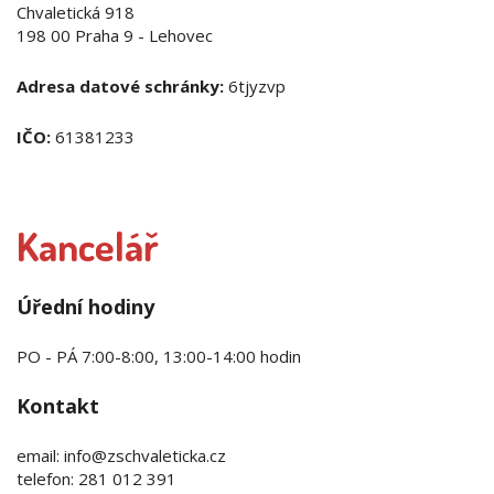
Chvaletická 918
198 00 Praha 9 - Lehovec
Adresa datové schránky:
6tjyzvp
IČO:
61381233
Kancelář
Úřední hodiny
PO - PÁ 7:00-8:00, 13:00-14:00 hodin
Kontakt
email: info@zschvaleticka.cz
telefon: 281 012 391