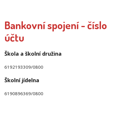
Bankovní spojení - číslo
účtu
Škola a školní družina
6192193309/0800
Školní jídelna
6190896369/0800