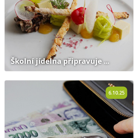
Školní jídelna připravuje ...
6.10.25