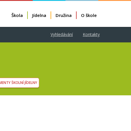
Škola
Jídelna
Družina
O škole
Vyhledávání
Kontakty
ENTY ŠKOLNÍ JÍDELNY