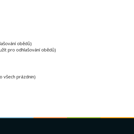
lašování obědů)
užít pro odhlašování obědů)
o všech prázdnin)