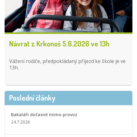
Návrat z Krkonoš 5.6.2026 ve 13h
Vážení rodiče, předpokládaný příjezd ke škole je ve
13h.
Poslední články
Bakaláři dočasně mimo provoz
24.7.2026